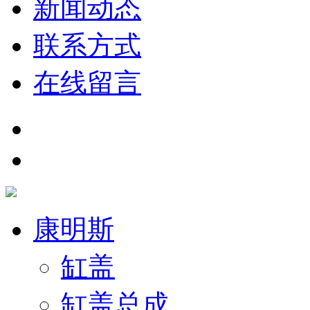
新闻动态
联系方式
在线留言
康明斯
缸盖
缸盖总成