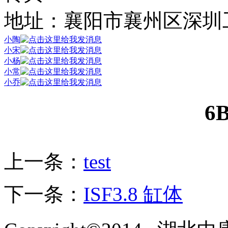
地址：襄阳市襄州区深圳
小陶
小宋
小杨
小常
小乔
6
上一条：
test
下一条：
ISF3.8 缸体