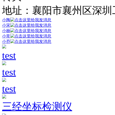
地址：襄阳市襄州区深圳
小陶
小宋
小杨
小常
小乔
test
test
test
三经坐标检测仪