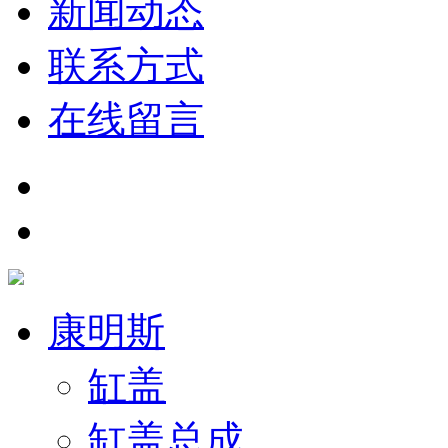
新闻动态
联系方式
在线留言
康明斯
缸盖
缸盖总成