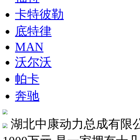
卡特彼勒
底特律
MAN
沃尔沃
帕卡
奔驰
湖北中康动力总成有限公