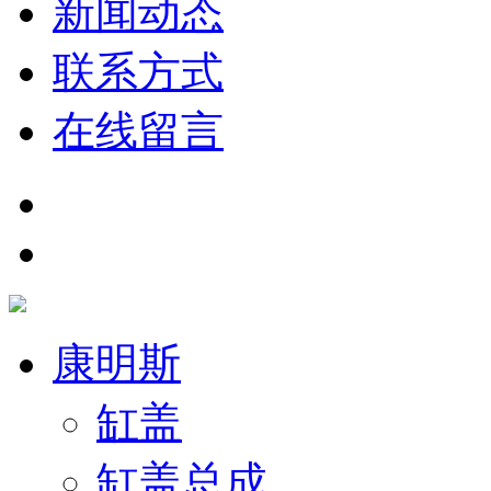
新闻动态
联系方式
在线留言
康明斯
缸盖
缸盖总成