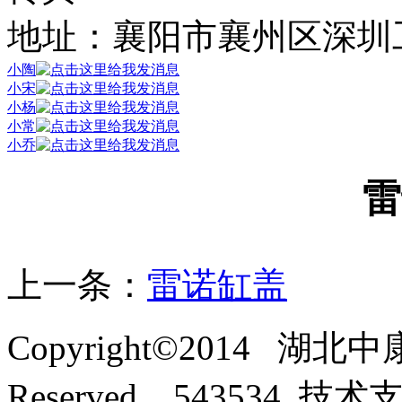
地址：襄阳市襄州区深圳
小陶
小宋
小杨
小常
小乔
雷
上一条：
雷诺缸盖
Copyright©2014 湖北
Reserved. 543534 技