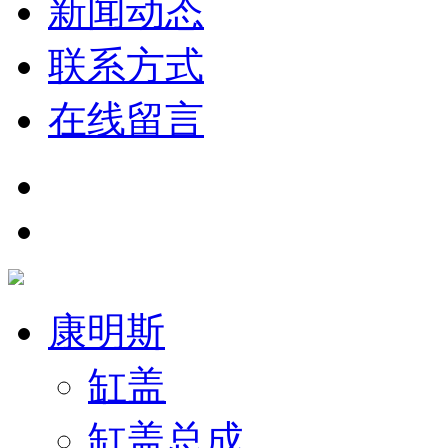
新闻动态
联系方式
在线留言
康明斯
缸盖
缸盖总成