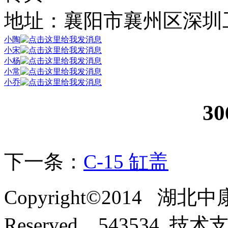
地址：襄阳市襄州区深圳
小陶
小宋
小杨
小常
小乔
3
下一条：
C-15 缸盖
Copyright©2014 湖北
Reserved. 543534 技